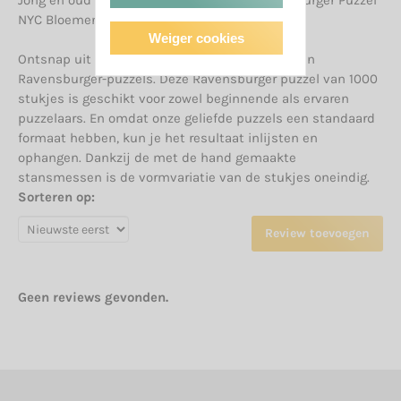
NYC Bloemenspektakel met 1000 stukjes.
Weiger cookies
Ontsnap uit de realiteit en stap in de wereld van
Ravensburger-puzzels. Deze Ravensburger puzzel van 1000
stukjes is geschikt voor zowel beginnende als ervaren
puzzelaars. En omdat onze geliefde puzzels een standaard
formaat hebben, kun je het resultaat inlijsten en
ophangen. Dankzij de met de hand gemaakte
stansmessen is de vormvariatie van de stukjes oneindig.
Sorteren op:
Review toevoegen
Geen reviews gevonden.