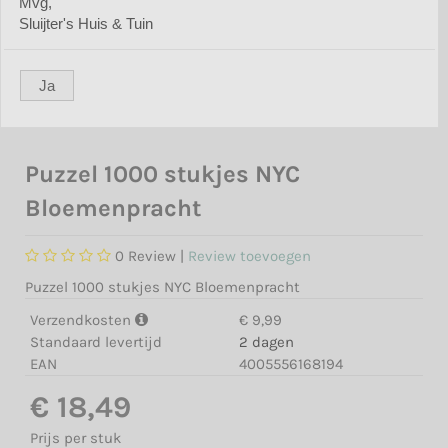
Mvg,
Sluijter's Huis & Tuin
Ja
Puzzel 1000 stukjes NYC
Bloemenpracht
0
Review |
Review toevoegen
Puzzel 1000 stukjes NYC Bloemenpracht
Verzendkosten
€ 9,99
Standaard levertijd
2 dagen
EAN
4005556168194
€ 18,49
Prijs per stuk