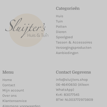
Categorieën
Huis
Tuin
Potten
Dieren
Speelgoed
Tassen & Accessoires
Verzorgingsproducten
Aanbiedingen
Menu
Contact Gegevens
info@sluijters.shop
Home
06-46410650 (Alleen
Contact
WhatsApp)
Mijn account
KvK: 83077545
Over ons
BTW: NL003772973B09
Klantenservice
Algemene voorwaarden