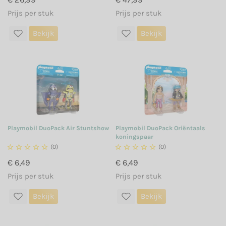
Prijs per stuk
Prijs per stuk
Bekijk
Bekijk
Playmobil DuoPack Air Stuntshow
Playmobil DuoPack Oriëntaals
koningspaar





(0)





(0)
€ 6,49
€ 6,49
Prijs per stuk
Prijs per stuk
Bekijk
Bekijk