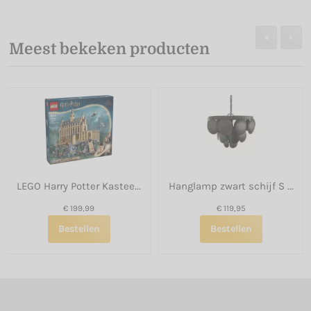
Meest bekeken producten
LEGO Harry Potter Kastee...
Hanglamp zwart schijf S ...
€ 199,99
€ 119,95
Bestellen
Bestellen