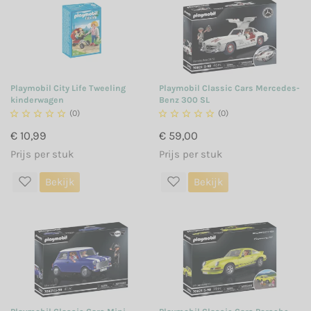
Playmobil City Life Tweeling
Playmobil Classic Cars Mercedes-
kinderwagen
Benz 300 SL





(0)





(0)
€ 10,99
€ 59,00
Prijs per stuk
Prijs per stuk
Bekijk
Bekijk