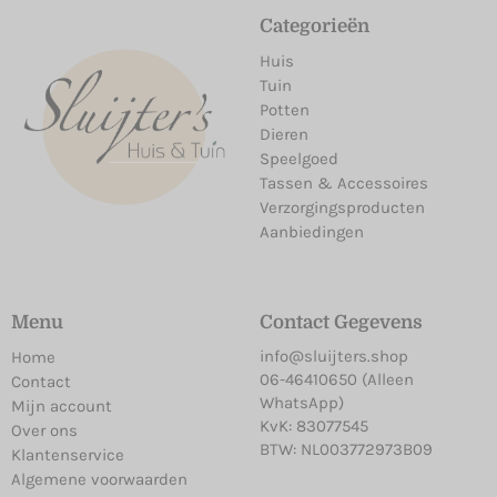
Categorieën
Huis
Tuin
Potten
Dieren
Speelgoed
Tassen & Accessoires
Verzorgingsproducten
Aanbiedingen
Menu
Contact Gegevens
info@sluijters.shop
Home
06-46410650 (Alleen
Contact
WhatsApp)
Mijn account
KvK: 83077545
Over ons
BTW: NL003772973B09
Klantenservice
Algemene voorwaarden