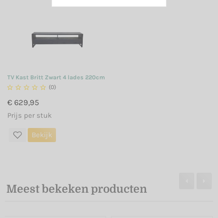
TV Kast Britt Zwart 4 lades 220cm





(0)
€ 629,95
Prijs per stuk
Bekijk
Meest bekeken producten