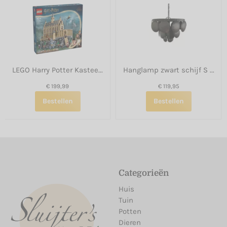
LEGO Harry Potter Kastee...
Hanglamp zwart schijf S ...
€ 199,99
€ 119,95
Bestellen
Bestellen
Categorieën
Huis
Tuin
Potten
Dieren