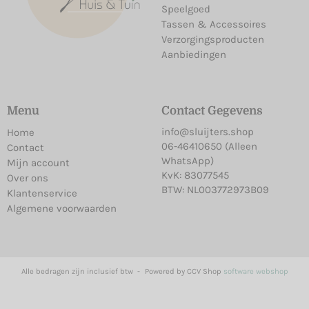
Speelgoed
Tassen & Accessoires
Verzorgingsproducten
Aanbiedingen
Menu
Contact Gegevens
info@sluijters.shop
Home
06-46410650 (Alleen
Contact
WhatsApp)
Mijn account
KvK: 83077545
Over ons
BTW: NL003772973B09
Klantenservice
Algemene voorwaarden
Alle bedragen zijn inclusief btw -
Powered by CCV Shop
software webshop