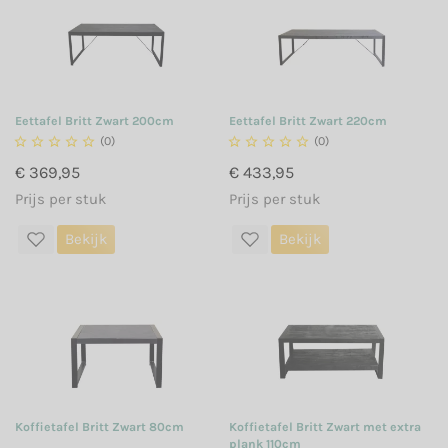
Eettafel Britt Zwart 200cm
Eettafel Britt Zwart 220cm





(0)





(0)
€ 369,95
€ 433,95
Prijs per stuk
Prijs per stuk
Bekijk
Bekijk
Koffietafel Britt Zwart 80cm
Koffietafel Britt Zwart met extra
plank 110cm