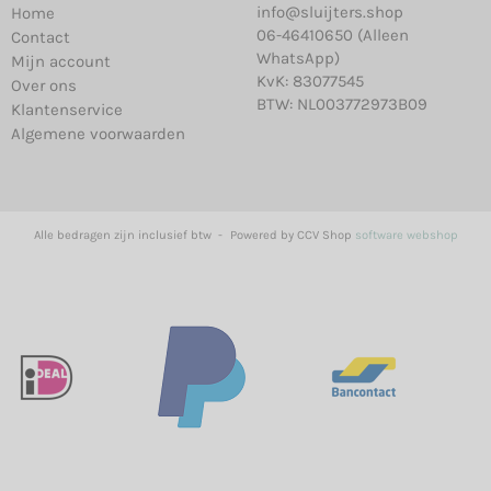
info@sluijters.shop
Home
06-46410650 (Alleen
Contact
WhatsApp)
Mijn account
KvK: 83077545
Over ons
BTW: NL003772973B09
Klantenservice
Algemene voorwaarden
Alle bedragen zijn inclusief btw -
Powered by CCV Shop
software webshop