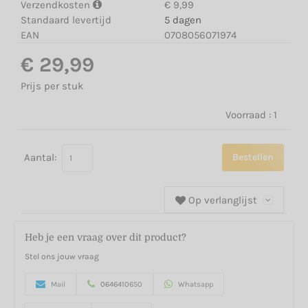
Verzendkosten
€ 9,99
Standaard levertijd
5 dagen
EAN
0708056071974
€ 29,99
Prijs per stuk
Voorraad :
1
Aantal:
Bestellen
Op verlanglijst
Heb je een vraag over dit product?
Stel ons jouw vraag
Mail
0646410650
Whatsapp