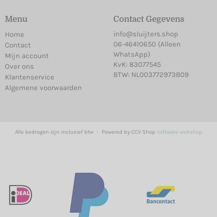
Menu
Contact Gegevens
info@sluijters.shop
Home
06-46410650 (Alleen
Contact
WhatsApp)
Mijn account
KvK: 83077545
Over ons
BTW: NL003772973B09
Klantenservice
Algemene voorwaarden
Alle bedragen zijn inclusief btw -
Powered by CCV Shop
software webshop