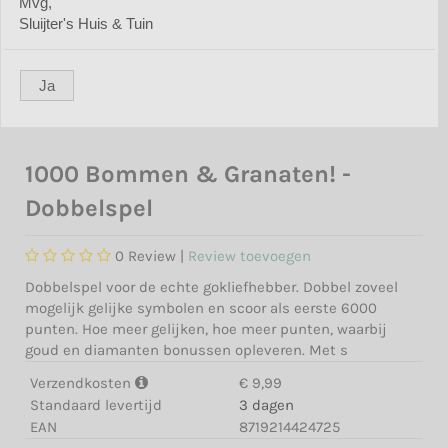
Mvg,
Sluijter's Huis & Tuin
Ja
1000 Bommen & Granaten! -
Dobbelspel
0
Review |
Review toevoegen
Dobbelspel voor de echte gokliefhebber. Dobbel zoveel
mogelijk gelijke symbolen en scoor als eerste 6000
punten. Hoe meer gelijken, hoe meer punten, waarbij
goud en diamanten bonussen opleveren. Met s
Verzendkosten
€ 9,99
Standaard levertijd
3 dagen
EAN
8719214424725